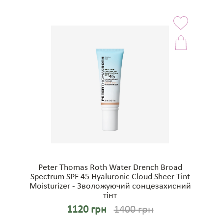
Peter Thomas Roth Water Drench Broad
Spectrum SPF 45 Hyaluronic Cloud Sheer Tint
Moisturizer - Зволожуючий сонцезахисний
тінт
1120 грн
1400 грн