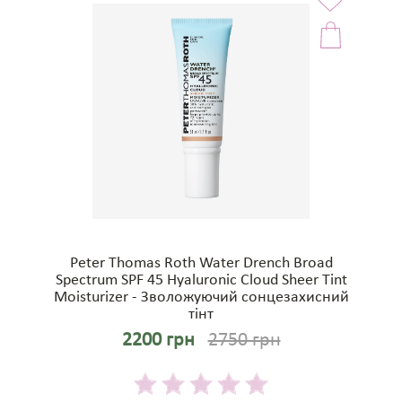
Peter Thomas Roth Water Drench Broad
Spectrum SPF 45 Hyaluronic Cloud Sheer Tint
Moisturizer - Зволожуючий сонцезахисний
тінт
2200 грн
2750 грн