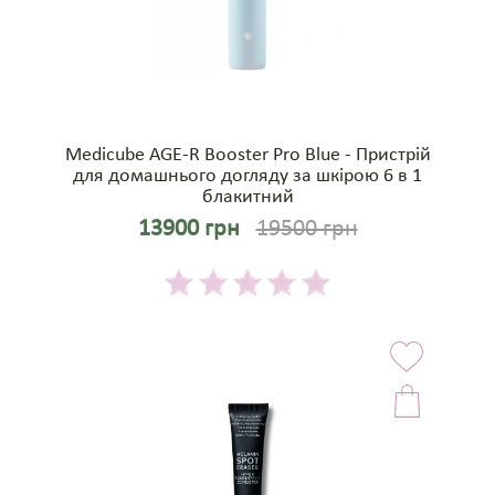
Medicube AGE-R Booster Pro Blue - Пристрій
для домашнього догляду за шкірою 6 в 1
блакитний
13900 грн
19500 грн