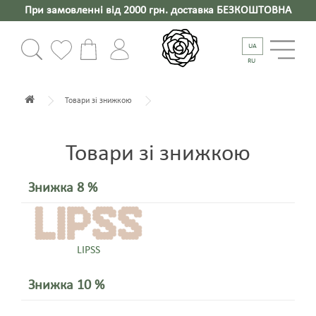
При замовленні від 2000 грн. доставка БЕЗКОШТОВНА
UA
RU
Товари зі знижкою
Товари зі знижкою
Знижка 8 %
LIPSS
Знижка 10 %