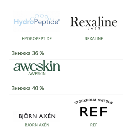
HYDROPEPTIDE
REXALINE
Знижка 36 %
AWESKIN
Знижка 40 %
BJÖRN AXÉN
REF