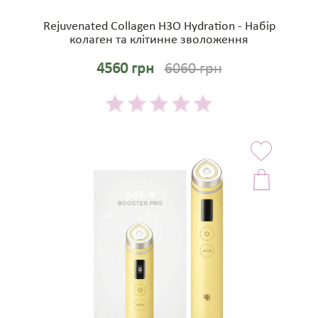
Rejuvenated Collagen H3O Hydration - Набір
колаген та клітинне зволоження
4560 грн
6060 грн