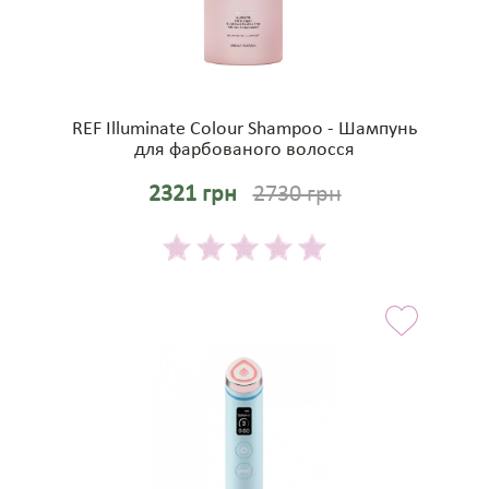
REF Illuminate Colour Shampoo - Шампунь
для фарбованого волосся
2321 грн
2730 грн