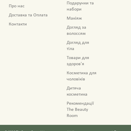
Подарунки та
Про нас
набори
Доставка та Оплата
Макіяж
Контакти
Догляд за
волоссям
Догляд для
тіла
Товари для
здоров'я
Косметика для
чоловіків
Дитяча
косметика
Рекомендації
The Beauty
Room