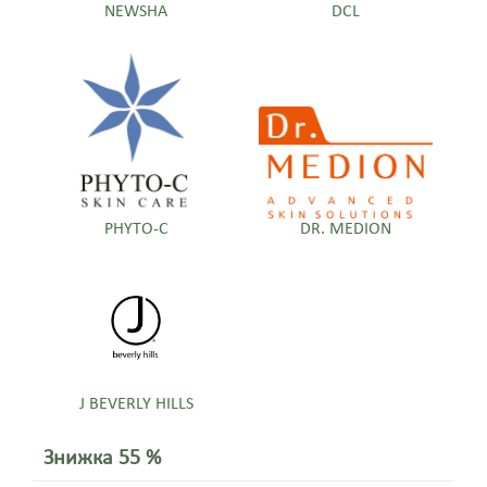
NEWSHA
DCL
PHYTO-C
DR. MEDION
J BEVERLY HILLS
Знижка 55 %