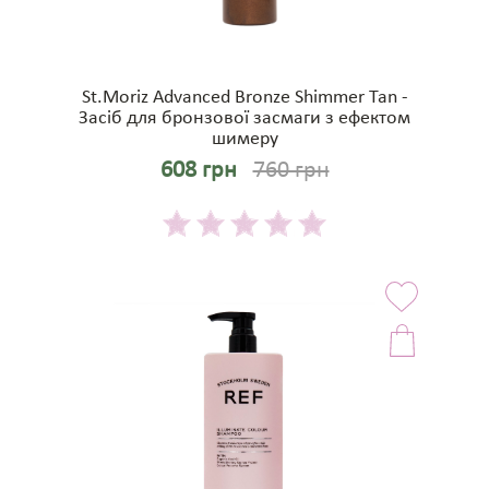
St.Moriz Advanced Bronze Shimmer Tan -
Засіб для бронзової засмаги з ефектом
шимеру
608 грн
760 грн