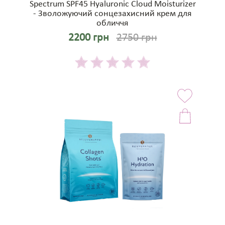
Spectrum SPF45 Hyaluronic Cloud Moisturizer
- Зволожуючий сонцезахисний крем для
обличчя
2200 грн
2750 грн