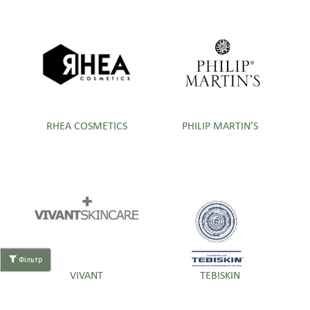
RHEA COSMETICS
PHILIP MARTIN’S
Фільтр
VIVANT
TEBISKIN