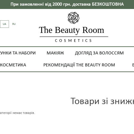
При замовленні від 2000 грн. доставка БЕЗКОШТОВНА
UA
RU
УНКИ ТА НАБОРИ
МАКІЯЖ
ДОГЛЯД ЗА ВОЛОССЯМ
 КОСМЕТИКА
РЕКОМЕНДАЦІЇ THE BEAUTY ROOM
Товари зі зни
атегорії немає товарів.