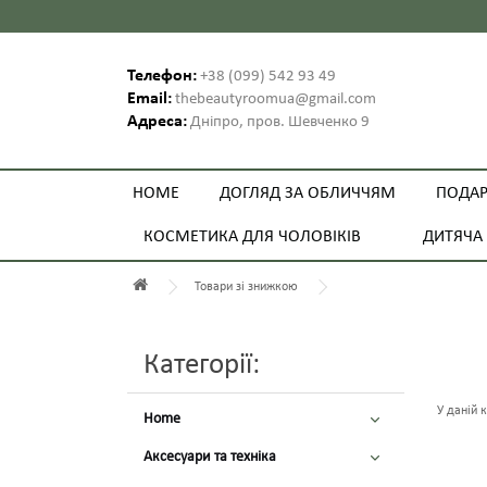
Телефон:
+38 (099) 542 93 49
Email:
thebeautyroomua@gmail.com
Адреса:
Дніпро, пров. Шевченко 9
HOME
ДОГЛЯД ЗА ОБЛИЧЧЯМ
ПОДАР
КОСМЕТИКА ДЛЯ ЧОЛОВІКІВ
ДИТЯЧА
Товари зі знижкою
Категорії:
У даній к
Home
Аксесуари та техніка