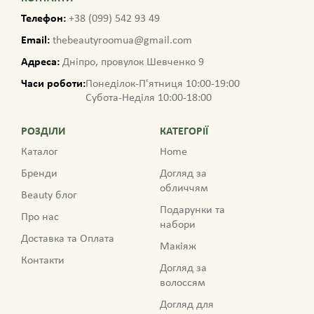
Телефон:
+38 (099) 542 93 49
Email:
thebeautyroomua@gmail.com
Адреса:
Дніпро, провулок Шевченко 9
Часи роботи:
Понеділок-П'ятниця 10:00-19:00
Субота-Неділя 10:00-18:00
РОЗДІЛИ
КАТЕГОРІЇ
Каталог
Home
Бренди
Догляд за
обличчям
Beauty блог
Подарунки та
Про нас
набори
Доставка та Оплата
Макіяж
Контакти
Догляд за
волоссям
Догляд для