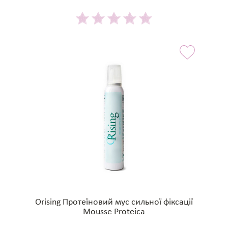
Orising Протеїновий мус сильної фіксації
Mousse Proteica