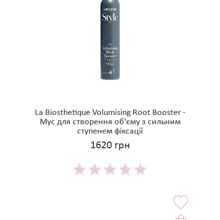
La Biosthetique Volumising Root Booster -
Мус для створення об'єму з сильним
ступенем фіксації
1620 грн