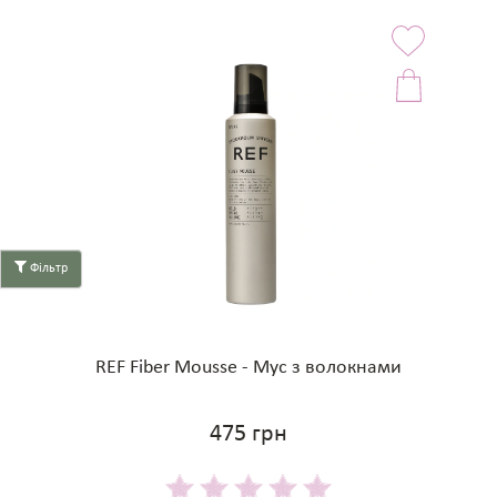
Фільтр
REF Fiber Mousse - Мус з волокнами
475 грн