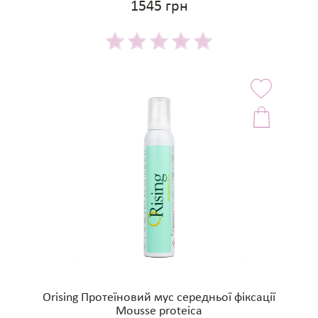
1545 грн
Orising Протеїновий мус середньої фіксації
Mousse proteica