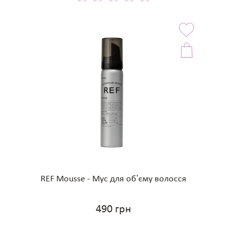
REF Mousse - Мус для обʼєму волосся
490 грн