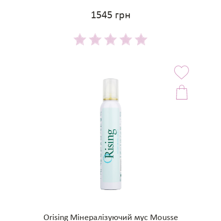
1545 грн
Orising Мінералізуючий мус Mousse