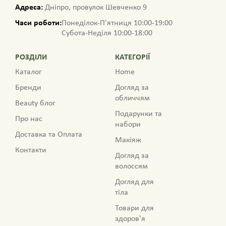
Адреса:
Дніпро, провулок Шевченко 9
Часи роботи:
Понеділок-П'ятниця 10:00-19:00
Субота-Неділя 10:00-18:00
РОЗДІЛИ
КАТЕГОРІЇ
Каталог
Home
Бренди
Догляд за
обличчям
Beauty блог
Подарунки та
Про нас
набори
Доставка та Оплата
Макіяж
Контакти
Догляд за
волоссям
Догляд для
тіла
Товари для
здоров'я