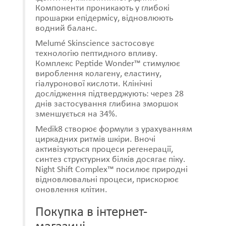
Компоненти проникають у глибокі
прошарки епідермісу, відновлюють
водний баланс.
Melumé Skinscience застосовує
технологію пептидного впливу.
Комплекс Peptide Wonder™ стимулює
вироблення колагену, еластину,
гіалуронової кислоти. Клінічні
дослідження підтверджують: через 28
днів застосування глибина зморшок
зменшується на 34%.
Medik8 створює формули з урахуванням
циркадних ритмів шкіри. Вночі
активізуються процеси регенерації,
синтез структурних білків досягає піку.
Night Shift Complex™ посилює природні
відновлювальні процеси, прискорює
оновлення клітин.
Покупка в інтернет-