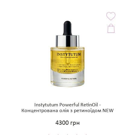
Instytutum Powerful RetinOil -
Концентрована олія з ретиноїдом NEW
4300 грн