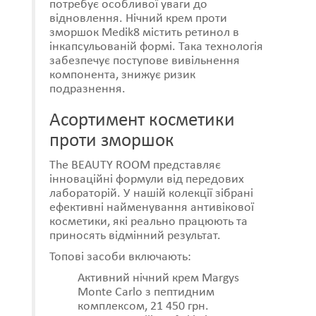
потребує особливої ​​уваги до
відновлення. Нічний крем проти
зморшок Medik8 містить ретинол в
інкапсульованій формі. Така технологія
забезпечує поступове вивільнення
компонента, знижує ризик
подразнення.
Асортимент косметики
проти зморшок
The BEAUTY ROOM представляє
інноваційні формули від передових
лабораторій. У нашій колекції зібрані
ефективні найменування антивікової
косметики, які реально працюють та
приносять відмінний результат.
Топові засоби включають:
Активний нічний крем Margys
Monte Carlo з пептидним
комплексом, 21 450 грн.