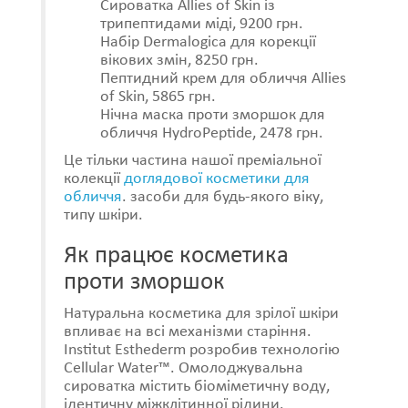
Сироватка Allies of Skin із
трипептидами міді, 9200 грн.
Набір Dermalogica для корекції
вікових змін, 8250 грн.
Пептидний крем для обличчя Allies
of Skin, 5865 грн.
Нічна маска проти зморшок для
обличчя HydroPeptide, 2478 грн.
Це тільки частина нашої преміальної
колекції
доглядової косметики для
обличчя
. засоби для будь-якого віку,
типу шкіри.
Як працює косметика
проти зморшок
Натуральна косметика для зрілої шкіри
впливає на всі механізми старіння.
Institut Esthederm розробив технологію
Cellular Water™. Омолоджувальна
сироватка містить біоміметичну воду,
ідентичну міжклітинної рідини.