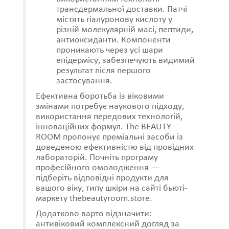
трансдермальної доставки. Патчі
містять гіалуронову кислоту у
різній молекулярній масі, пептиди,
антиоксиданти. Компоненти
проникають через усі шари
епідермісу, забезпечують видимий
результат після першого
застосування.
Ефективна боротьба із віковими
змінами потребує наукового підходу,
використання передових технологій,
інноваційних формул. The BEAUTY
ROOM пропонує преміальні засоби із
доведеною ефективністю від провідних
лабораторій. Почніть програму
професійного омолодження —
підберіть відповідні продукти для
вашого віку, типу шкіри на сайті бьюті-
маркету thebeautyroom.store.
Додатково варто відзначити:
антивіковий комплексний догляд за