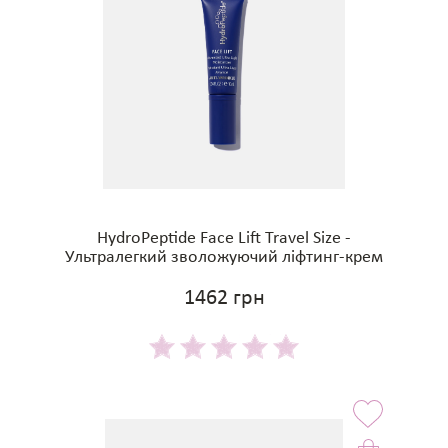
HydroPeptide Face Lift Travel Size -
Ультралегкий зволожуючий ліфтинг-крем
1462 грн