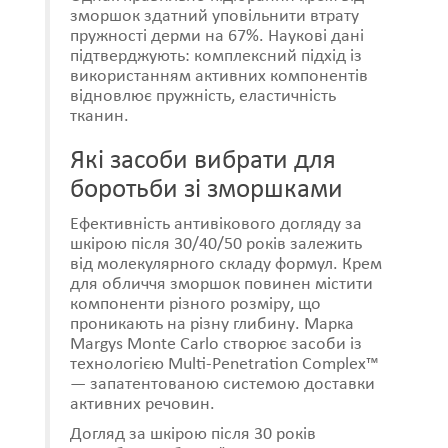
зморшок здатний уповільнити втрату
пружності дерми на 67%. Наукові дані
підтверджують: комплексний підхід із
використанням активних компонентів
відновлює пружність, еластичність
тканин.
Які засоби вибрати для
боротьби зі зморшками
Ефективність антивікового догляду за
шкірою після 30/40/50 років залежить
від молекулярного складу формул. Крем
для обличчя зморшок повинен містити
компоненти різного розміру, що
проникають на різну глибину. Марка
Margys Monte Carlo створює засоби із
технологією Multi-Penetration Complex™
— запатентованою системою доставки
активних речовин.
Догляд за шкірою після 30 років