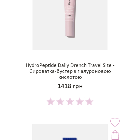
HydroPeptide Daily Drench Travel Size -
Сироватка-бустер з гіалуроновою
кислотою
1418 грн