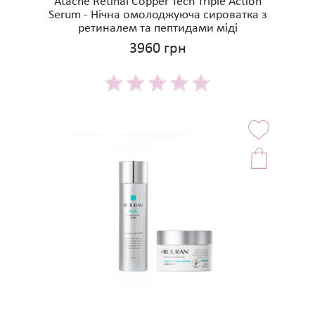
Atache Retinal Copper Tech Triple Action
Serum - Нічна омолоджуюча сироватка з
ретиналем та пептидами міді
3960 грн