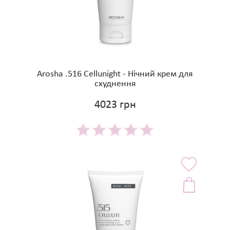
Arosha .516 Cellunight - Нічний крем для
схуднення
4023 грн