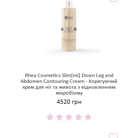
Rhea Cosmetics Slim[mi] Down Leg and
Abdomen Contouring Cream - Корегуючий
крем для ніг та живота з відновленням
мікробіому
4520 грн