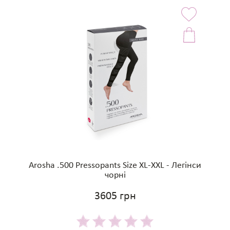
Arosha .500 Pressopants Size XL-XXL - Легінси
чорні
3605 грн