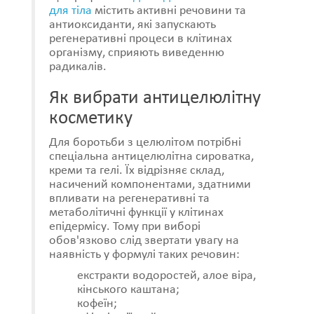
для тіла
містить активні речовини та
антиоксиданти, які запускають
регенеративні процеси в клітинах
організму, сприяють виведенню
радикалів.
Як вибрати антицелюлітну
косметику
Для боротьби з целюлітом потрібні
спеціальна антицелюлітна сироватка,
креми та гелі. Їх відрізняє склад,
насичений компонентами, здатними
впливати на регенеративні та
метаболітичні функції у клітинах
епідермісу. Тому при виборі
обов'язково слід звертати увагу на
наявність у формулі таких речовин:
екстракти водоростей, алое віра,
кінського каштана;
кофеїн;