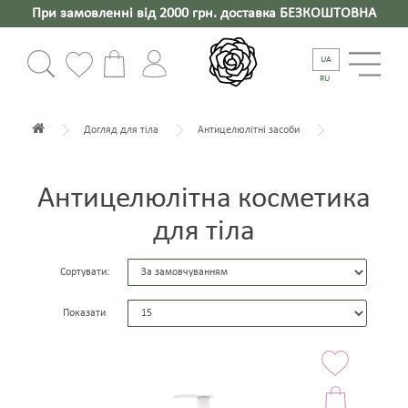
При замовленні від 2000 грн. доставка БЕЗКОШТОВНА
UA
RU
Догляд для тіла
Антицелюлітні засоби
Антицелюлітна косметика
для тіла
Сортувати:
Показати