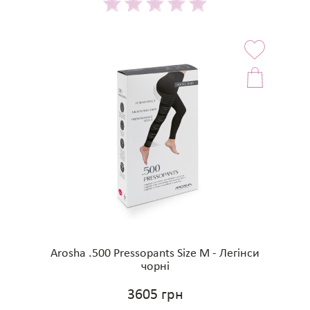
Arosha .500 Pressopants Size M - Легінси
чорні
3605 грн