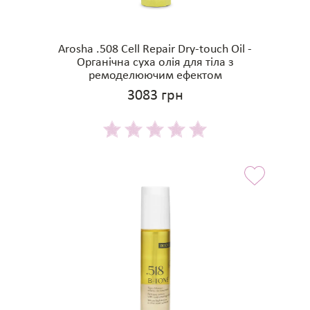
Arosha .508 Cell Repair Dry-touch Oil -
Органічна суха олія для тіла з
ремоделюючим ефектом
3083 грн