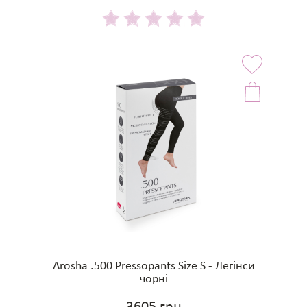
Arosha .500 Pressopants Size S - Легінси
чорні