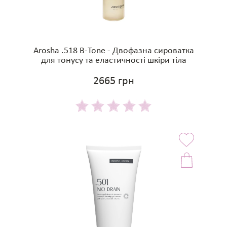
Arosha .518 B-Tone - Двофазна сироватка
для тонусу та еластичності шкіри тіла
2665 грн