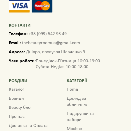
КОНТАКТИ
Телефон:
+38 (099) 542 93 49
Email:
thebeautyroomua@gmail.com
Адреса:
Дніпро, провулок Шевченко 9
Часи роботи:
Понеділок-П'ятниця 10:00-19:00
Субота-Неділя 10:00-18:00
РОЗДІЛИ
КАТЕГОРІЇ
Каталог
Home
Бренди
Догляд за
обличчям
Beauty блог
Подарунки та
Про нас
набори
Доставка та Оплата
Макіяж