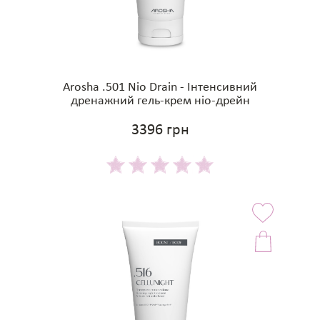
Arosha .501 Nio Drain - Інтенсивний
дренажний гель-крем ніо-дрейн
3396 грн