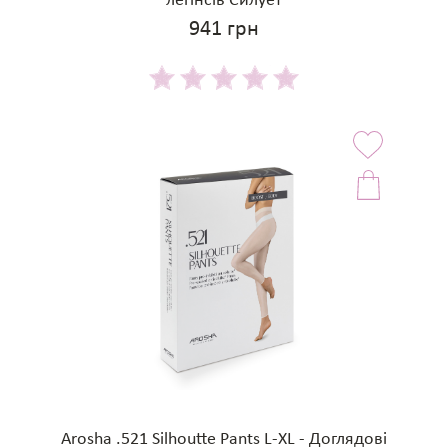
легінсів Силует
941 грн
Arosha .521 Silhoutte Pants L-XL - Доглядові