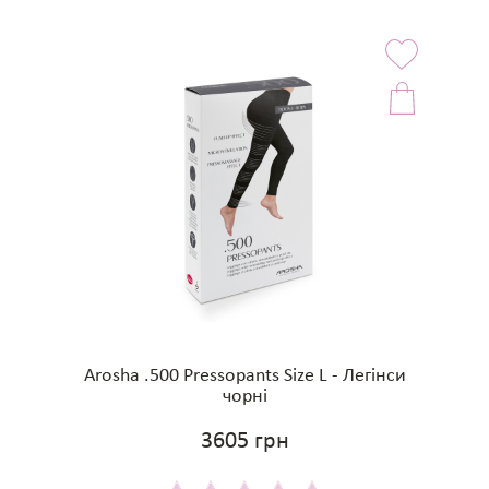
Arosha .500 Pressopants Size L - Легінси
чорні
3605 грн