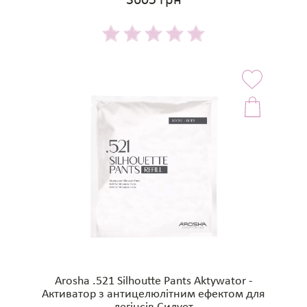
3605 грн
Arosha .521 Silhoutte Pants Aktywator -
Активатор з антицелюлітним ефектом для