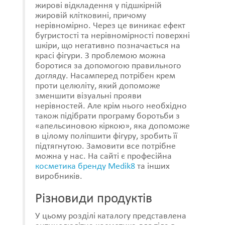
жирові відкладення у підшкірній
жировій клітковині, причому
нерівномірно. Через це виникає ефект
бугристості та нерівномірності поверхні
шкіри, що негативно позначається на
красі фігури. З проблемою можна
боротися за допомогою правильного
догляду. Насамперед потрібен крем
проти целюліту, який допоможе
зменшити візуальні прояви
нерівностей. Але крім нього необхідно
також підібрати програму боротьби з
«апельсиновою кіркою», яка допоможе
в цілому поліпшити фігуру, зробить її
підтягнутою. Замовити все потрібне
можна у нас. На сайті є професійна
косметика бренду Medik8
та інших
виробників.
Різновиди продуктів
У цьому розділі каталогу представлена ​​