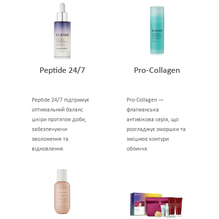
Peptide 24/7
Pro-Collagen
Peptide 24/7 підтримує
Pro-Collagen —
оптимальний баланс
флагманська
шкіри протягом доби,
антивікова серія, що
забезпечуючи
розгладжує зморшки та
зволоження та
зміцнює контури
відновлення.
обличчя.