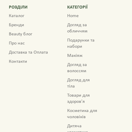
РОЗДІЛИ
КАТЕГОРІЇ
Каталог
Home
Бренди
Догляд за
обличчям
Beauty блог
Подарунки та
Про нас
набори
Доставка та Оплата
Макіяж
Контакти
Догляд за
волоссям
Догляд для
тіла
Товари для
здоров'я
Косметика для
чоловіків
Дитяча