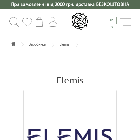
При замовленні від 2000 грн. доставка БЕЗКОШТОВНА
UA
RU
Виробники
Elemis
Elemis