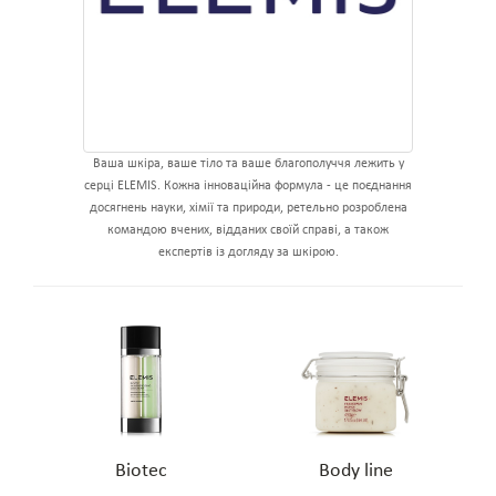
Ваша шкіра, ваше тіло та ваше благополуччя лежить у
серці ELEMIS. Кожна інноваційна формула - це поєднання
досягнень науки, хімії та природи, ретельно розроблена
командою вчених, відданих своїй справі, а також
експертів із догляду за шкірою.
Biotec
Body line