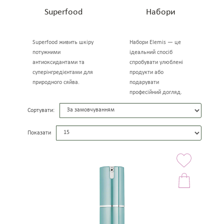
Superfood
Набори
Superfood живить шкіру
Набори Elemis — це
потужними
ідеальний спосіб
антиоксидантами та
спробувати улюблені
суперінгредієнтами для
продукти або
природного сяйва.
подарувати
професійний догляд.
Сортувати:
Показати