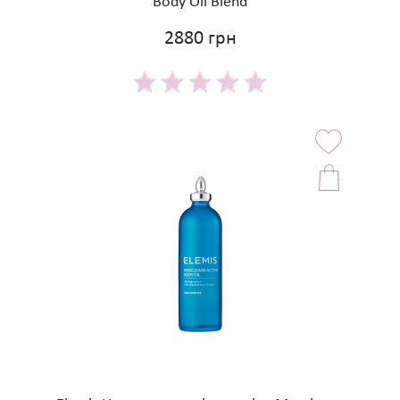
Body Oil Blend
2880 грн