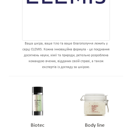
Ваша шкіра, ваше тіло та ваше благополуччя лежить у
серці ELEMIS. Кожна інноваційна формула - це поєднання
досягнень науки, хімії та природи, ретельно розроблена
командою вчених, відданих своїй справі, а також
експертів із догляду за шкірою.
Biotec
Body line