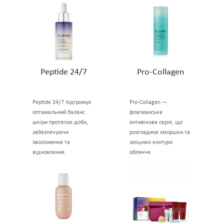
Peptide 24/7
Pro-Collagen
Peptide 24/7 підтримує
Pro-Collagen —
оптимальний баланс
флагманська
шкіри протягом доби,
антивікова серія, що
забезпечуючи
розгладжує зморшки та
зволоження та
зміцнює контури
відновлення.
обличчя.