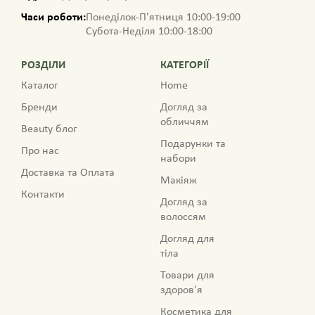
Часи роботи:
Понеділок-П'ятниця 10:00-19:00
Субота-Неділя 10:00-18:00
РОЗДІЛИ
КАТЕГОРІЇ
Каталог
Home
Бренди
Догляд за
обличчям
Beauty блог
Подарунки та
Про нас
набори
Доставка та Оплата
Макіяж
Контакти
Догляд за
волоссям
Догляд для
тіла
Товари для
здоров'я
Косметика для