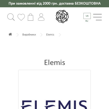
При замовленні від 2000 грн. доставка БЕЗКОШТОВНА
UA
RU
Виробники
Elemis
Elemis