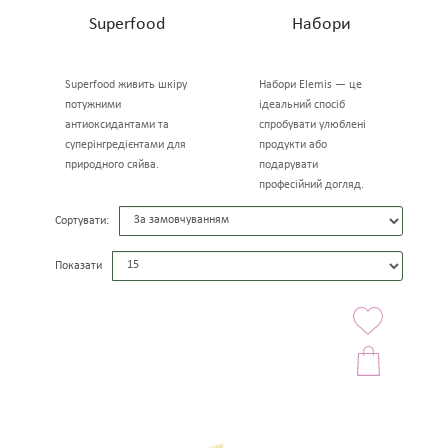
Superfood
Набори
Superfood живить шкіру
Набори Elemis — це
потужними
ідеальний спосіб
антиоксидантами та
спробувати улюблені
суперінгредієнтами для
продукти або
природного сяйва.
подарувати
професійний догляд.
Сортувати:
Показати