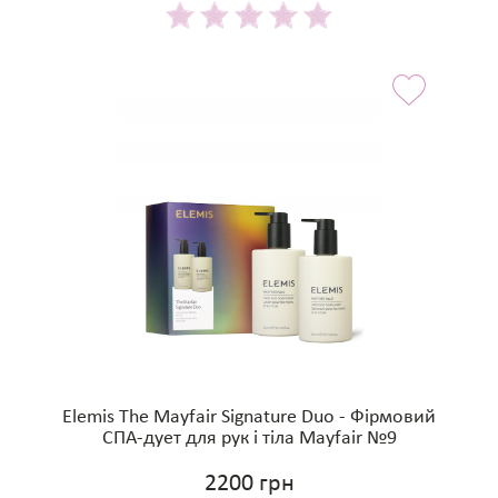
Elemis The Mayfair Signature Duo - Фірмовий
СПА-дует для рук і тіла Mayfair №9
2200 грн