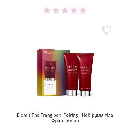
Elemis The Frangipani Pairing - Набір для тіла
Франжипані