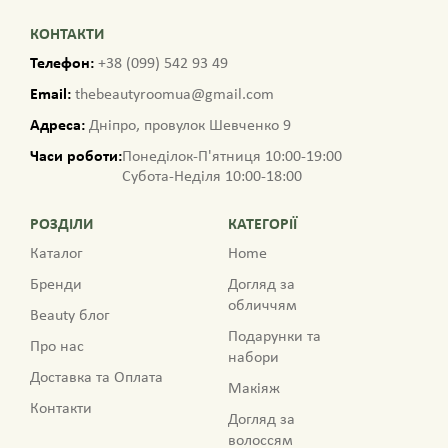
КОНТАКТИ
Телефон:
+38 (099) 542 93 49
Email:
thebeautyroomua@gmail.com
Адреса:
Дніпро, провулок Шевченко 9
Часи роботи:
Понеділок-П'ятниця 10:00-19:00
Субота-Неділя 10:00-18:00
РОЗДІЛИ
КАТЕГОРІЇ
Каталог
Home
Бренди
Догляд за
обличчям
Beauty блог
Подарунки та
Про нас
набори
Доставка та Оплата
Макіяж
Контакти
Догляд за
волоссям