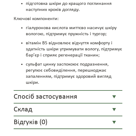
підготовка шкіри до кращого поглинання
наступних кроків догляду.
Ключові компоненти:
гіалуронова кислота миттєво насичує шкіру
вологою, підтримує пружність і тургор;
вітамін B5 відновлює відчуття комфорту і
здатність шкіри утримувати вологу, підтримує
бар’єр і сприяє регенерації тканин;
сульфат цинку заспокоює подразнення,
регулює себовиділення, перешкоджає
запаленням, підтримує здоровий вигляд
шкіри.
Спосіб застосування
Склад
Відгуків (0)