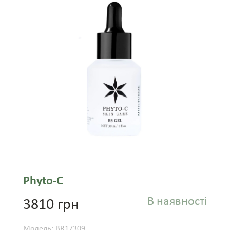
Phyto-C
В наявності
3810 грн
Модель: BR17309