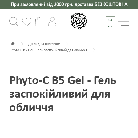
При замовленні від 2000 грн. доставка БЕЗКОШТОВНА
UA
RU
Догляд за обличчям
Phyto-C B5 Gel - Гель заспокійливий для обличчя
Phyto-C B5 Gel - Гель
заспокійливий для
обличчя