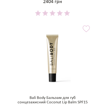
2404 грн
Bali Body Бальзам для губ
сонцезахисний Coconut Lip Balm SPF15