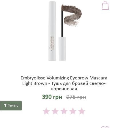
Embryolisse Volumizing Eyebrow Mascara
Light Brown - Тушь для бровей светло-
коричневая
390 грн
975 грн
Фильтр