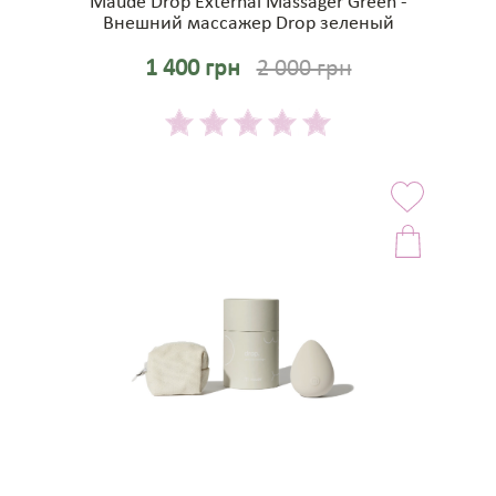
Maude Drop External Massager Green -
Внешний массажер Drop зеленый
1 400 грн
2 000 грн