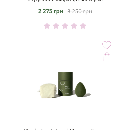
2 275 грн
3 250 грн