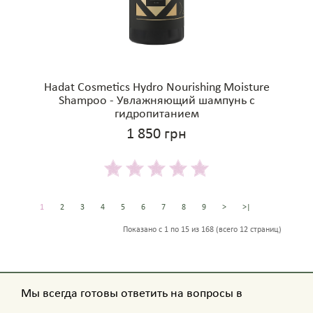
Hadat Cosmetics Hydro Nourishing Moisture
Shampoo - Увлажняющий шампунь с
гидропитанием
1 850 грн
1
2
3
4
5
6
7
8
9
>
>|
Показано с 1 по 15 из 168 (всего 12 страниц)
Мы всегда готовы ответить на вопросы в