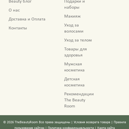
Beauty блог
Подарки и
наборы
О нас
Макияж
Доставка и Оплата
Уход за
Контакты
волосами
Уход за телом
Товары для
здоровья
Мужская
косметика
Детская
косметика
Рекомендации
The Beauty
Room
©
2026
TheBeautyRoom
Все права защищены |
Условия возврата товара
|
Правила
пользования сайтом
|
Политика конфиденциальности
|
Карта сайта