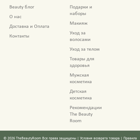
Beauty блог
Подарки и
наборы
О нас
Макияж
Доставка и Оплата
Уход за
Контакты
волосами
Уход за телом
Товары для
здоровья
Мужская
косметика
Детская
косметика
Рекомендации
The Beauty
Room
©
2026
TheBeautyRoom
Все права защищены |
Условия возврата товара
|
Правила