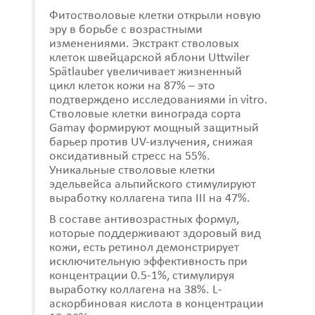
Фитостволовые клетки открыли новую
эру в борьбе с возрастными
изменениями. Экстракт стволовых
клеток швейцарской яблони Uttwiler
Spätlauber увеличивает жизненный
цикл клеток кожи на 87% – это
подтверждено исследованиями in vitro.
Стволовые клетки винограда сорта
Gamay формируют мощный защитный
барьер против UV-излучения, снижая
оксидативный стресс на 55%.
Уникальные стволовые клетки
эдельвейса альпийского стимулируют
выработку коллагена типа III на 47%.
В составе антивозрастных формул,
которые поддерживают здоровый вид
кожи, есть ретинол демонстрирует
исключительную эффективность при
концентрации 0.5-1%, стимулируя
выработку коллагена на 38%. L-
аскорбиновая кислота в концентрации