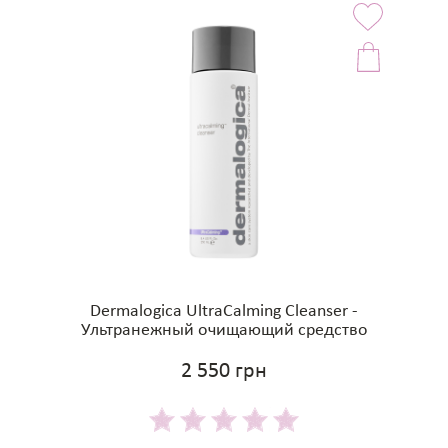
Dermalogica UltraCalming Cleanser -
Ультранежный очищающий средство
2 550 грн