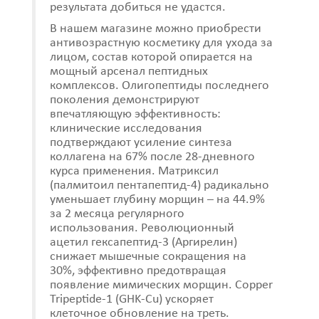
результата добиться не удастся.
В нашем магазине можно приобрести
антивозрастную косметику для ухода за
лицом, состав которой опирается на
мощный арсенал пептидных
комплексов. Олигопептиды последнего
поколения демонстрируют
впечатляющую эффективность:
клинические исследования
подтверждают усиление синтеза
коллагена на 67% после 28-дневного
курса применения. Матриксил
(палмитоил пентапептид-4) радикально
уменьшает глубину морщин – на 44.9%
за 2 месяца регулярного
использования. Революционный
ацетил гексапептид-3 (Аргирелин)
снижает мышечные сокращения на
30%, эффективно предотвращая
появление мимических морщин. Copper
Tripeptide-1 (GHK-Cu) ускоряет
клеточное обновление на треть.