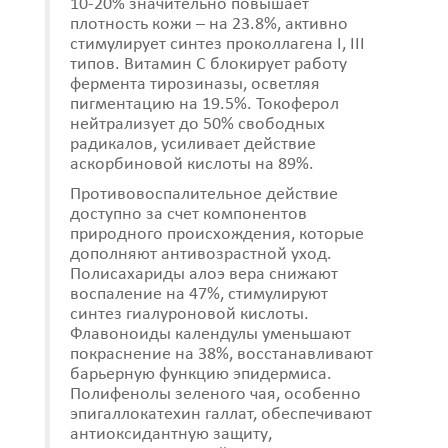
10-20% значительно повышает
плотность кожи – на 23.8%, активно
стимулирует синтез проколлагена I, III
типов. Витамин С блокирует работу
фермента тирозиназы, осветляя
пигментацию на 19.5%. Токоферол
нейтрализует до 50% свободных
радикалов, усиливает действие
аскорбиновой кислоты на 89%.
Противовоспалительное действие
доступно за счет компонентов
природного происхождения, которые
дополняют антивозрастной уход.
Полисахариды алоэ вера снижают
воспаление на 47%, стимулируют
синтез гиалуроновой кислоты.
Флавоноиды календулы уменьшают
покраснение на 38%, восстанавливают
барьерную функцию эпидермиса.
Полифенолы зеленого чая, особенно
эпигаллокатехин галлат, обеспечивают
антиоксидантную защиту,