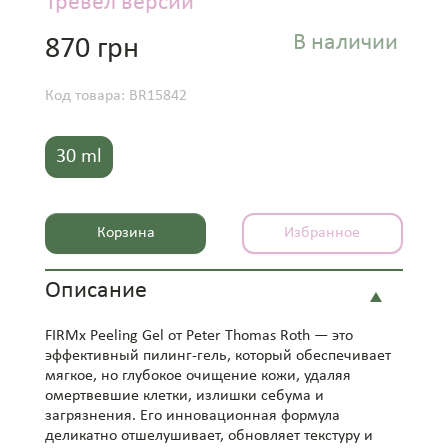
Тревел версии
В наличии
870 грн
Код товара: BR15842
30 ml
Корзина
Избранное
Описание
FIRMx Peeling Gel от Peter Thomas Roth — это
эффективный пилинг-гель, который обеспечивает
мягкое, но глубокое очищение кожи, удаляя
омертвевшие клетки, излишки себума и
загрязнения. Его инновационная формула
деликатно отшелушивает, обновляет текстуру и