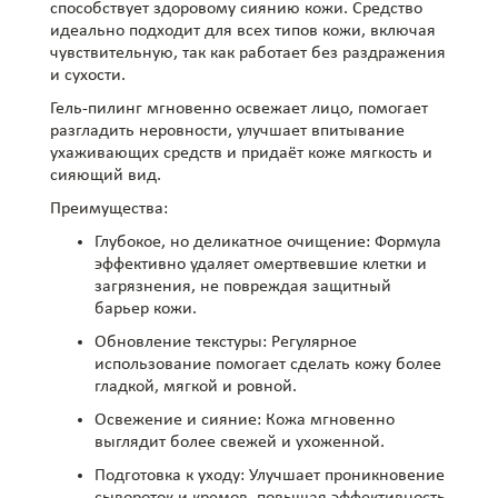
способствует здоровому сиянию кожи. Средство
идеально подходит для всех типов кожи, включая
чувствительную, так как работает без раздражения
и сухости.
Гель-пилинг мгновенно освежает лицо, помогает
разгладить неровности, улучшает впитывание
ухаживающих средств и придаёт коже мягкость и
сияющий вид.
Преимущества:
Глубокое, но деликатное очищение: Формула
эффективно удаляет омертвевшие клетки и
загрязнения, не повреждая защитный
барьер кожи.
Обновление текстуры: Регулярное
использование помогает сделать кожу более
гладкой, мягкой и ровной.
Освежение и сияние: Кожа мгновенно
выглядит более свежей и ухоженной.
Подготовка к уходу: Улучшает проникновение
сывороток и кремов, повышая эффективность