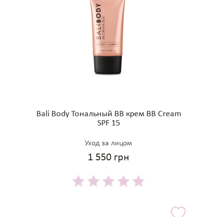
Bali Body Тональный BB крем BB Cream
SPF 15
Уход за лицом
1 550 грн