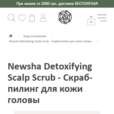
При заказе от 2000 грн. доставка БЕСПЛАТНАЯ
UA
RU
Уход за волосами
Newsha Detoxifying Scalp Scrub - Скраб-пилинг для кожи головы
Newsha Detoxifying
Scalp Scrub - Скраб-
пилинг для кожи
головы