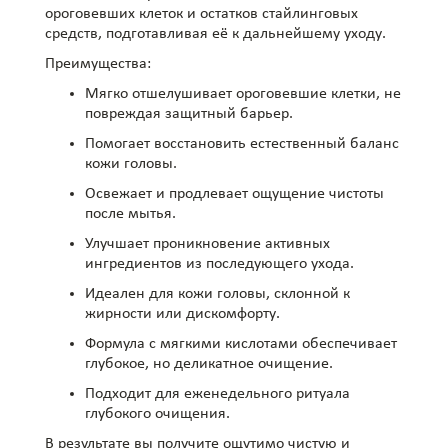
ороговевших клеток и остатков стайлинговых
средств, подготавливая её к дальнейшему уходу.
Преимущества:
Мягко отшелушивает ороговевшие клетки, не
повреждая защитный барьер.
Помогает восстановить естественный баланс
кожи головы.
Освежает и продлевает ощущение чистоты
после мытья.
Улучшает проникновение активных
ингредиентов из последующего ухода.
Идеален для кожи головы, склонной к
жирности или дискомфорту.
Формула с мягкими кислотами обеспечивает
глубокое, но деликатное очищение.
Подходит для еженедельного ритуала
глубокого очищения.
В результате вы получите ощутимо чистую и