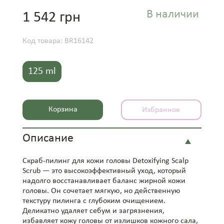
В наличии
1 542 грн
Код товара: BR16142
125 ml
Корзина
Избранное
Описание
Скраб-пилинг для кожи головы Detoxifying Scalp
Scrub — это высокоэффективный уход, который
надолго восстанавливает баланс жирной кожи
головы. Он сочетает мягкую, но действенную
текстуру пилинга с глубоким очищением.
Деликатно удаляет себум и загрязнения,
избавляет кожу головы от излишков кожного сала,