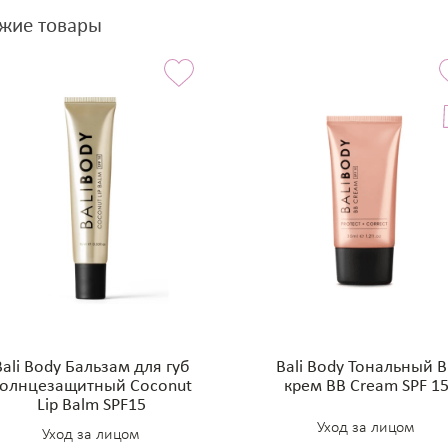
жие товары
Bali Body Бальзам для губ
Bali Body Тональный 
солнцезащитный Coconut
крем BB Cream SPF 1
Lip Balm SPF15
Уход за лицом
Уход за лицом