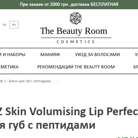
При заказе от 2000 грн. доставка БЕСПЛАТНАЯ
UA
RU
И И НАБОРЫ
МАКИЯЖ
УХОД ЗА ВОЛОСАМИ
У
СМЕТИКА
РЕКОМЕНДАЦИИ THE BEAUTY ROOM
Б
ade 2 - Блеск для губ с пептидами
 Skin Volumising Lip Perfec
я губ с пептидами