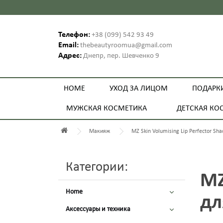
Телефон:
+38 (099) 542 93 49
Email:
thebeautyroomua@gmail.com
Адрес:
Днепр, пер. Шевченко 9
HOME
УХОД ЗА ЛИЦОМ
ПОДАРК
МУЖСКАЯ КОСМЕТИКА
ДЕТСКАЯ КО
Макияж
MZ Skin Volumising Lip Perfector Sh
Категории:
MZ
Home
дл
Аксессуары и техника