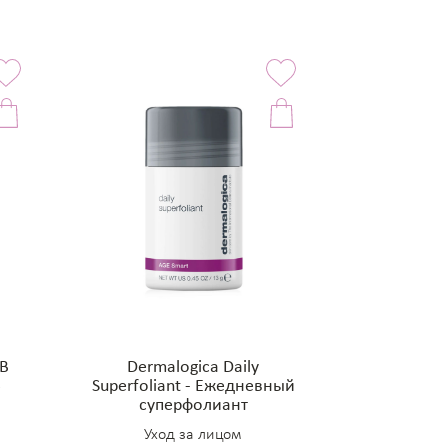
BB
Dermalogica Daily
5
Superfoliant - Ежедневный
суперфолиант
Уход за лицом