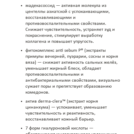
мадекасоссид — активная молекула из
центеллы азиатской с успокаивающими,
восстанавливающими и
противовоспалительными свойствами.
Снижает чувствительность, устраняет зуд и
покраснение, стимулирует выработку
коллагена и повышает упругость.
фитокомплекс anti sebum P® (экстракты
примулы вечерней, пуэрарии, сосны и корня
вяза) — снижает активность сальных желёз,
уменьшает жирный блеск, обладает
противовоспалительными и
антибактериальными свойствами, визуально
сужает поры и препятствует образованию
комедонов.
актив derma-clera™ (экстракт корня
цинанхума) — успокаивает, уменьшает
чувствительность и реактивность,
восстанавливает кожный барьер.
7 форм гиалуроновой кислоты —