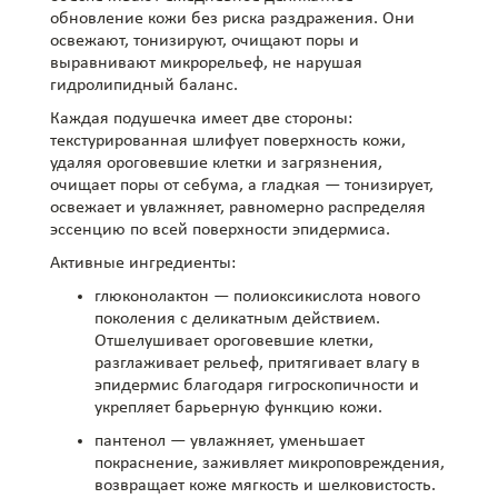
обновление кожи без риска раздражения. Они
освежают, тонизируют, очищают поры и
выравнивают микрорельеф, не нарушая
гидролипидный баланс.
Каждая подушечка имеет две стороны:
текстурированная шлифует поверхность кожи,
удаляя ороговевшие клетки и загрязнения,
очищает поры от себума, а гладкая — тонизирует,
освежает и увлажняет, равномерно распределяя
эссенцию по всей поверхности эпидермиса.
Активные ингредиенты:
глюконолактон — полиоксикислота нового
поколения с деликатным действием.
Отшелушивает ороговевшие клетки,
разглаживает рельеф, притягивает влагу в
эпидермис благодаря гигроскопичности и
укрепляет барьерную функцию кожи.
пантенол — увлажняет, уменьшает
покраснение, заживляет микроповреждения,
возвращает коже мягкость и шелковистость.