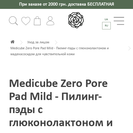
При заказе от 2000 грн. доставка БЕСПЛАТНАЯ
UA
RU
Уход за лицом
Medicube Zero Pore Pad Mild - Пилинг-пэды с глюконолактоном и
мадекасосидом для чувствительной кожи
Medicube Zero Pore
Pad Mild - Пилинг-
пэды с
глюконолактоном и