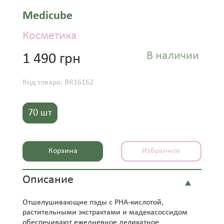
Medicube
Косметика
В наличии
1 490 грн
Код товара: BR16162
70 шт
Корзина
Избранное
Описание
Отшелушивающие пэды с PHA-кислотой,
растительными экстрактами и мадекасоссидом
обеспечивают ежедневное деликатное