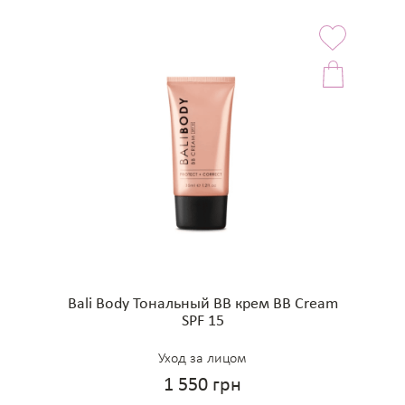
Bali Body Тональный BB крем BB Cream
SPF 15
Уход за лицом
1 550 грн