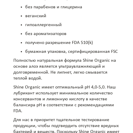
без парабенов и глицерина
веганский
гипоаллергенный
без ароматизаторов
получено разрешение FDA 510(k)
бумажная упаковка, сертифицированная FSC
Полностью натуральная формула Shine Organic на
основе алоэ является ультраувлажняющей и
долговременной. Не липнет, легко смывается
теплой водой.
Shine Organic имеет оптимальный рН 4,0-5,0. Наш
лубрикант использует минимальное количество
консервантов и лимонную кислоту в качестве
балансира рН в соответствии с рекомендациями
FDA.
Для нас в приоритет тщательное тестирование
продукции, чтобы подтвердить отсутствие вредных
бактерий и веществ. Поскольку Shine Organic имеет