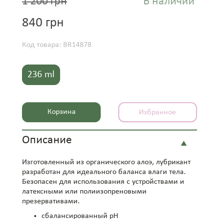
1 200 грн
В наличии
840 грн
Код товара: BR14878
236 ml
Корзина
Избранное
Описание
Изготовленный из органического алоэ, лубрикант
разработан для идеального баланса влаги тела.
Безопасен для использования с устройствами и
латексными или полиизопреновыми
презервативами.
сбалансированный pH