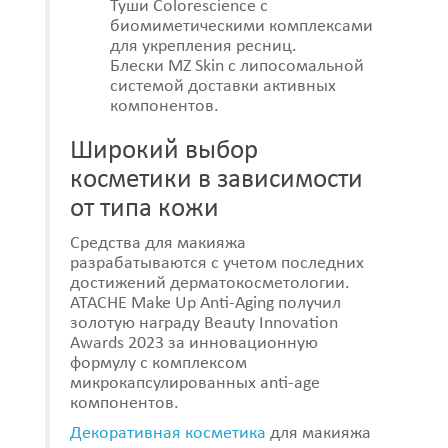
Туши Colorescience с
биомиметическими комплексами
для укрепления ресниц.
Блески MZ Skin с липосомальной
системой доставки активных
компонентов.
Широкий выбор
косметики в зависимости
от типа кожи
Средства для макияжа
разрабатываются с учетом последних
достижений дерматокосметологии.
ATACHE Make Up Anti-Aging получил
золотую награду Beauty Innovation
Awards 2023 за инновационную
формулу с комплексом
микрокапсулированных anti-age
компонентов.
Декоративная косметика
для макияжа