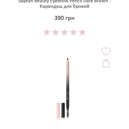
Sayeah Beauty Eyebrow Pencil Dark Brown -
Карандаш для бровей
390 грн