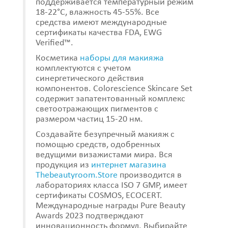
поддерживается температурный режим
18-22°C, влажность 45-55%. Все
средства имеют международные
сертификаты качества FDA, EWG
Verified™.
Косметика
наборы для макияжа
комплектуются с учетом
синергетического действия
компонентов. Colorescience Skincare Set
содержит запатентованный комплекс
светоотражающих пигментов с
размером частиц 15-20 нм.
Создавайте безупречный макияж с
помощью средств, одобренных
ведущими визажистами мира. Вся
продукция из
интернет магазина
Thebeautyroom.Store
производится в
лабораториях класса ISO 7 GMP, имеет
сертификаты COSMOS, ECOCERT.
Международные награды Pure Beauty
Awards 2023 подтверждают
инновационность формул. Выбирайте