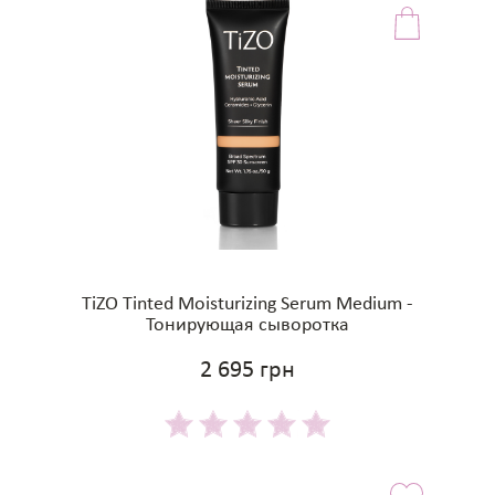
TiZO Tinted Moisturizing Serum Medium -
Тонирующая сыворотка
2 695 грн