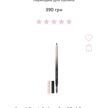
Карандаш для бровей
390 грн