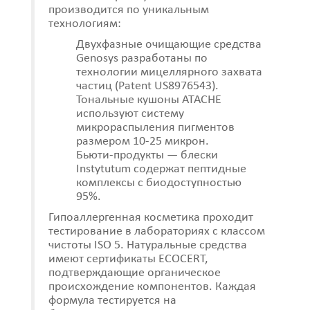
производится по уникальным
технологиям:
Двухфазные очищающие средства
Genosys разработаны по
технологии мицеллярного захвата
частиц (Patent US8976543).
Тональные кушоны ATACHE
используют систему
микрораспыления пигментов
размером 10-25 микрон.
Бьюти-продукты — блески
Instytutum содержат пептидные
комплексы с биодоступностью
95%.
Гипоаллергенная косметика проходит
тестирование в лабораториях с классом
чистоты ISO 5. Натуральные средства
имеют сертификаты ECOCERT,
подтверждающие органическое
происхождение компонентов. Каждая
формула тестируется на