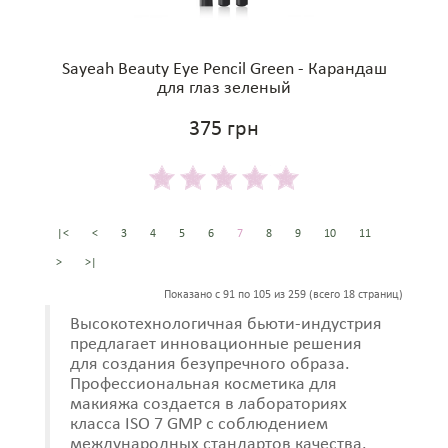
Sayeah Beauty Eye Pencil Green - Карандаш
для глаз зеленый
375 грн
|<
<
3
4
5
6
7
8
9
10
11
>
>|
Показано с 91 по 105 из 259 (всего 18 страниц)
Высокотехнологичная бьюти-индустрия
предлагает инновационные решения
для создания безупречного образа.
Профессиональная косметика для
макияжа создается в лабораториях
класса ISO 7 GMP с соблюдением
международных стандартов качества.