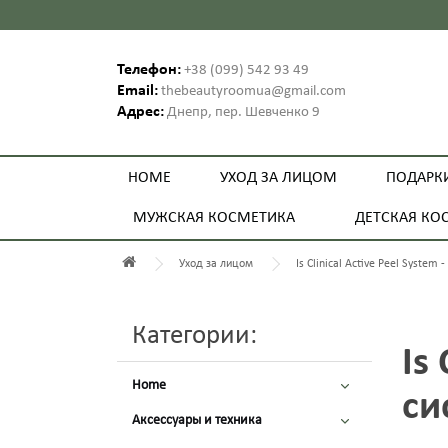
Телефон:
+38 (099) 542 93 49
Email:
thebeautyroomua@gmail.com
Адрес:
Днепр, пер. Шевченко 9
HOME
УХОД ЗА ЛИЦОМ
ПОДАРК
МУЖСКАЯ КОСМЕТИКА
ДЕТСКАЯ КО
Уход за лицом
Is Clinical Active Peel System
Категории:
Is
Home
си
Аксессуары и техника