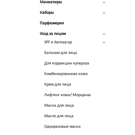
Миниатюры
Наборы
Парфюмерия
Уход за лицом
SPF и Автозагар
Бальзам для лица
Для коррекции купероза
Комбинированная кожа
Крем для лица
Лифтинг кожи/ Морщины
Маски для лица
Масло для лица
Одноразовые маски