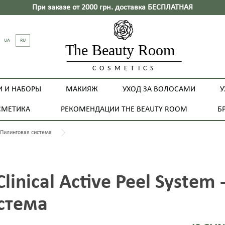
При заказе от 2000 грн. доставка БЕСПЛАТНАЯ
UA
RU
И И НАБОРЫ
МАКИЯЖ
УХОД ЗА ВОЛОСАМИ
У
СМЕТИКА
РЕКОМЕНДАЦИИ THE BEAUTY ROOM
Б
 - Пилинговая система
 Clinical Active Peel Syste
стема