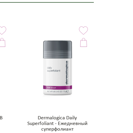
BB
Dermalogica Daily
5
Superfoliant - Ежедневный
суперфолиант