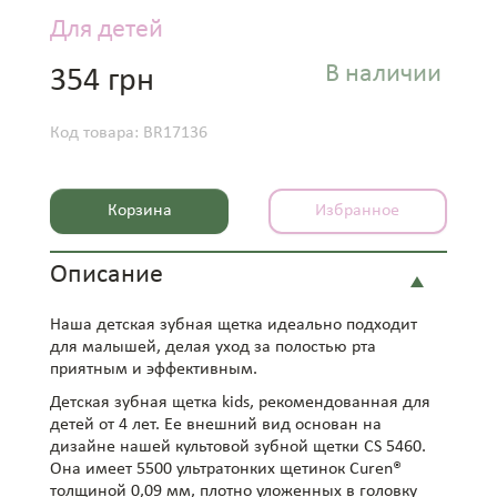
Для детей
В наличии
354 грн
Код товара: BR17136
Корзина
Избранное
Описание
Наша детская зубная щетка идеально подходит
для малышей, делая уход за полостью рта
приятным и эффективным.
Детская зубная щетка kids, рекомендованная для
детей от 4 лет. Ее внешний вид основан на
дизайне нашей культовой зубной щетки CS 5460.
Она имеет 5500 ультратонких щетинок Curen®
толщиной 0,09 мм, плотно уложенных в головку