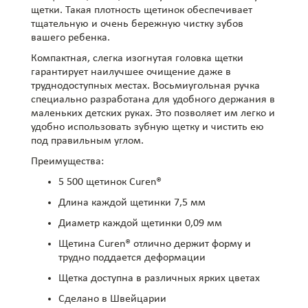
щетки. Такая плотность щетинок обеспечивает
тщательную и очень бережную чистку зубов
вашего ребенка.
Компактная, слегка изогнутая головка щетки
гарантирует наилучшее очищение даже в
труднодоступных местах. Восьмиугольная ручка
специально разработана для удобного держания в
маленьких детских руках. Это позволяет им легко и
удобно использовать зубную щетку и чистить ею
под правильным углом.
Преимущества:
5 500 щетинок Curen®
Длина каждой щетинки 7,5 мм
Диаметр каждой щетинки 0,09 мм
Щетина Curen® отлично держит форму и
трудно поддается деформации
Щетка доступна в различных ярких цветах
Сделано в Швейцарии