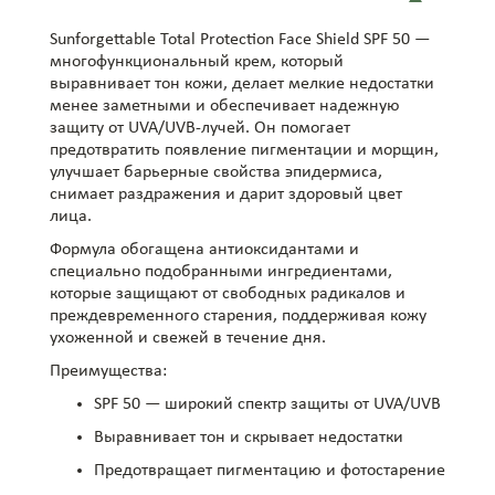
Sunforgettable Total Protection Face Shield SPF 50 —
многофункциональный крем, который
выравнивает тон кожи, делает мелкие недостатки
менее заметными и обеспечивает надежную
защиту от UVA/UVB-лучей. Он помогает
предотвратить появление пигментации и морщин,
улучшает барьерные свойства эпидермиса,
снимает раздражения и дарит здоровый цвет
лица.
Формула обогащена антиоксидантами и
специально подобранными ингредиентами,
которые защищают от свободных радикалов и
преждевременного старения, поддерживая кожу
ухоженной и свежей в течение дня.
Преимущества:
SPF 50 — широкий спектр защиты от UVA/UVB
Выравнивает тон и скрывает недостатки
Предотвращает пигментацию и фотостарение