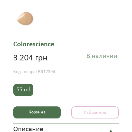
Colorescience
В наличии
3 204 грн
Код товара: BR17394
55 ml
Корзина
Избранное
Описание