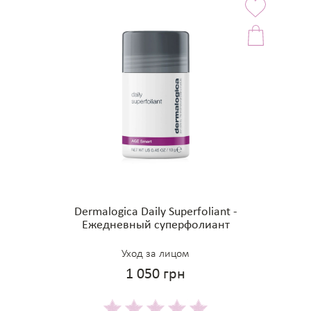
Dermalogica Daily Superfoliant -
Ежедневный суперфолиант
Уход за лицом
1 050 грн