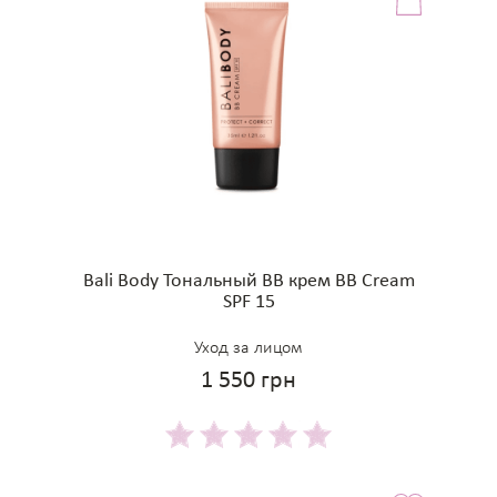
Bali Body Тональный BB крем BB Cream
SPF 15
Уход за лицом
1 550 грн