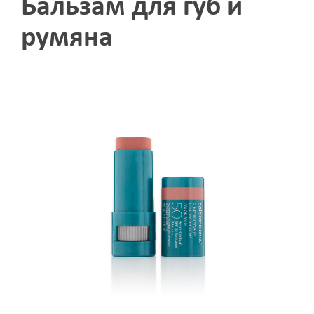
Бальзам для губ и
румяна